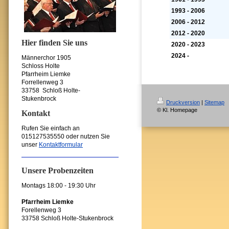
1993 - 2006
2006 - 2012
2012 - 2020
Hier finden Sie uns
2020 - 2023
2024 -
Männerchor 1905
Schloss Holte
Pfarrheim Liemke
Forrellenweg 3
33758 Schloß Holte-
Stukenbrock
Druckversion
|
Sitemap
© Kl. Homepage
Kontakt
Rufen Sie einfach an
015127535550
oder nutzen Sie
unser
Kontaktformular
Unsere Probenzeiten
Montags 18:00 - 19:30 Uhr
Pfarrheim Liemke
Forellenweg 3
33758 Schloß Holte-Stukenbrock