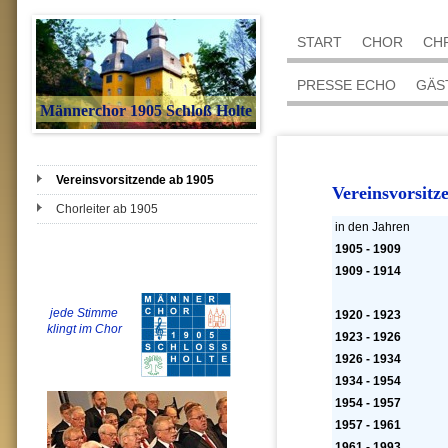
START
CHOR
CH
PRESSE ECHO
GÄS
Männerchor 1905 Schloß Holte
Vereinsvorsitzende ab 1905
Vereinsvorsitz
Chorleiter ab 1905
in den Jahren
1905 - 1909
1909 - 1914
jede Stimme
1920 - 1923
klingt im Chor
1923 - 1926
1926 - 1934
1934 - 1954
1954 - 1957
1957 - 1961
1961 - 1993